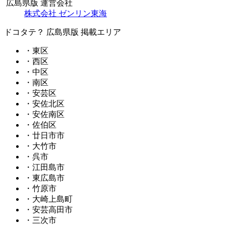
広島県版 運営会社
株式会社 ゼンリン東海
ドコタテ？ 広島県版 掲載エリア
・東区
・西区
・中区
・南区
・安芸区
・安佐北区
・安佐南区
・佐伯区
・廿日市市
・大竹市
・呉市
・江田島市
・東広島市
・竹原市
・大崎上島町
・安芸高田市
・三次市