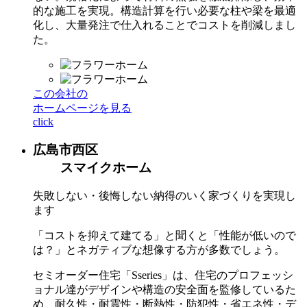
的な施工を実現。構造計算を行い必要な柱や梁を最適
化し、大量発注で仕入れることでコストを削減しまし
た。
この会社の
ホームページを見る
click
広島市西区
スマイクホーム
失敗しない・後悔しない納得のいく家づくりを実現し
ます
「コストを抑えて建てる」と聞くと「性能が低いので
は？」とネガティブな想像する方が多数でしょう。
セミオーダー住宅「Sseries」は、住宅のプロフェッシ
ョナル達がデザインや構造の安全面を監修しているた
め、耐久性・耐震性・断熱性・防犯性・省エネ性・デ