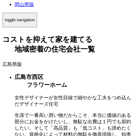
岡山県版
toggle navigation
コストを抑えて家を建てる
地域密着
の
住宅会社一覧
広島県版
広島市西区
フラワーホーム
女性デザイナーが女性目線で細やかな工夫をつめ込ん
だデザイナーズ住宅
生涯で一番高い買い物だからこそ、本当に価値のある
部分にお金をかけたいし、無駄な出費は１円でも節約
したい。そして「高品質」も「低コスト」も諦めたく
ない。規格化によって材料の無駄を徹底排除し、効率