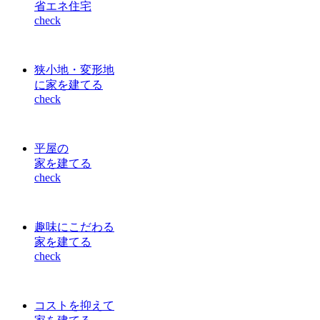
省エネ住宅
check
狭小地・変形地
に家を建てる
check
平屋の
家を建てる
check
趣味にこだわる
家を建てる
check
コストを抑えて