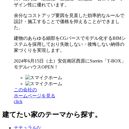
ザイン性に優れています。
余分なコストアップ要因を見直した効率的なルールで
設計・施工することで価格を抑えることができまし
た。
建物のあらゆる細部をCGパースでモデル化するBIMシ
ステムを採用しており失敗しない・後悔しない納得の
家づくりを実現します。
2024年6月15日（土）安佐南区西原にSseries「T-BOX」
モデルハウスOPEN！
この会社の
ホームページを見る
click
建てたい家
の
テーマ
から
探す
。
ナチュラルな