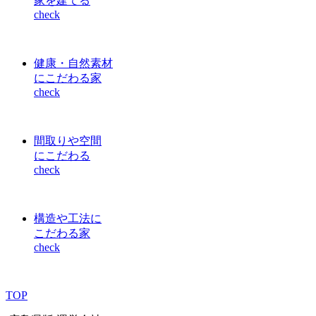
家を建てる
check
健康・自然素材
にこだわる家
check
間取りや空間
にこだわる
check
構造や工法に
こだわる家
check
TOP