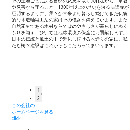
その土地ごとにある自然の恩恵を取り入れながら、寒暑
や災害から守ること。1300年以上の歴史を誇る法隆寺が
証明するように、我々が古来より暮らし続けてきた伝統
的な木造軸組工法の家はその強さを備えています。また
自然素材である木材ならではのやさしさが暮らしにぬく
もりを与え、ひいては地球環境の保全にも貢献します。
日本の伝統と風土の中で進化し続ける木造りの家に、私
たち橋本建設はこれからもこだわってまいります。
1
2
この会社の
ホームページを見る
click