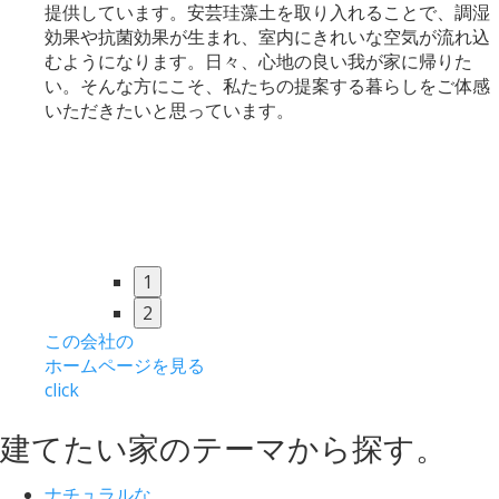
提供しています。安芸珪藻土を取り入れることで、調湿
効果や抗菌効果が生まれ、室内にきれいな空気が流れ込
むようになります。日々、心地の良い我が家に帰りた
い。そんな方にこそ、私たちの提案する暮らしをご体感
いただきたいと思っています。
1
2
この会社の
ホームページを見る
click
建てたい家
の
テーマ
から
探す
。
ナチュラルな