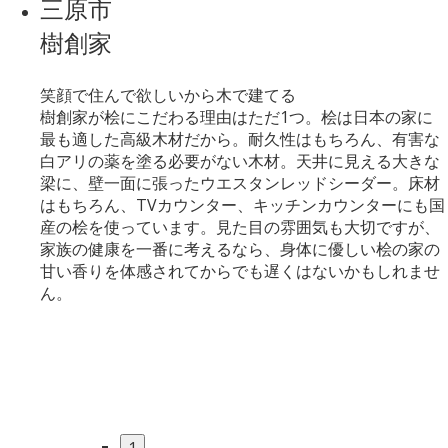
三原市
樹創家
笑顔で住んで欲しいから木で建てる
樹創家が桧にこだわる理由はただ1つ。桧は日本の家に
最も適した高級木材だから。耐久性はもちろん、有害な
白アリの薬を塗る必要がない木材。天井に見える大きな
梁に、壁一面に張ったウエスタンレッドシーダー。床材
はもちろん、TVカウンター、キッチンカウンターにも国
産の桧を使っています。見た目の雰囲気も大切ですが、
家族の健康を一番に考えるなら、身体に優しい桧の家の
甘い香りを体感されてからでも遅くはないかもしれませ
ん。