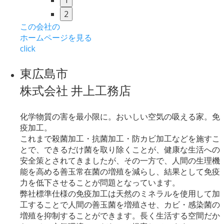
1
2
この会社の
ホームページを見る
click
東広島市
株式会社 井上工務店
化学物質の害を最小限に。おいしい空気の吸える家。免
疫加工。
これまで殺菌加工・抗菌加工・防カビ加工などを施すこ
とで、できるだけ菌を取り除くことが、健康な生活への
安全策とされてきましたが、その一方で、人間の生理機
能を高める善玉常在菌の増殖を減らし、結果として免疫
力を低下させることが問題となっています。
弊社標準仕様の免疫加工は天然のミネラルを使用して加
工することで人間の善玉菌を増殖させ、カビ・感染菌の
増殖を抑制することができます。長く生活する空間だか