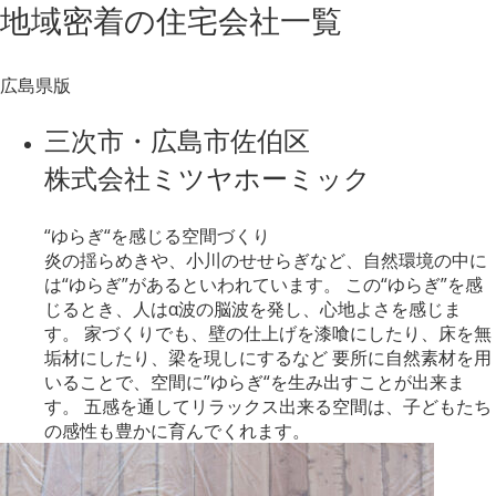
地域密着
の
住宅会社一覧
広島県版
三次市・広島市佐伯区
株式会社ミツヤホーミック
“ゆらぎ“を感じる空間づくり
炎の揺らめきや、小川のせせらぎなど、自然環境の中に
は“ゆらぎ”があるといわれています。 この“ゆらぎ”を感
じるとき、人はα波の脳波を発し、心地よさを感じま
す。 家づくりでも、壁の仕上げを漆喰にしたり、床を無
垢材にしたり、梁を現しにするなど 要所に自然素材を用
いることで、空間に”ゆらぎ“を生み出すことが出来ま
す。 五感を通してリラックス出来る空間は、子どもたち
の感性も豊かに育んでくれます。