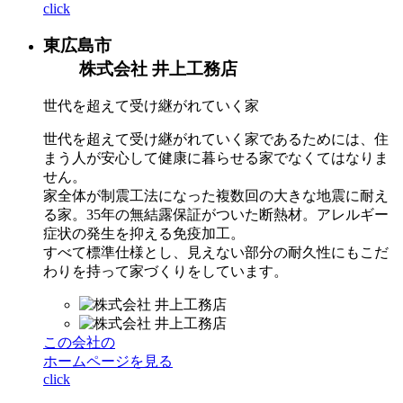
click
東広島市
株式会社 井上工務店
世代を超えて受け継がれていく家
世代を超えて受け継がれていく家であるためには、住
まう人が安心して健康に暮らせる家でなくてはなりま
せん。
家全体が制震工法になった複数回の大きな地震に耐え
る家。35年の無結露保証がついた断熱材。アレルギー
症状の発生を抑える免疫加工。
すべて標準仕様とし、見えない部分の耐久性にもこだ
わりを持って家づくりをしています。
この会社の
ホームページを見る
click