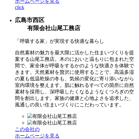
ホームページを見る
click
広島市西区
有限会社山尾工務店
「呼吸する家」が実現する快適な暮らし
自然素材の魅力を最大限に活かした住まいづくりを提
案する山尾工務店。木のにおいと温もりに包まれた空
間で、家全体が呼吸をするかのような快適さを体験で
きます。天然素材を贅沢に使用することで、高温多湿
の夏も低温乾燥の冬も、気候の変化に寄り添いながら
室内環境を整えます。肌に触れるすべての箇所に自然
素材を採用し、深呼吸したくなるようなくつろぎの空
間を創出します。家族の健康と心地よさを追求した、
風通しの良い住まいづくりにこだわっています。
この会社の
ホームページを見る