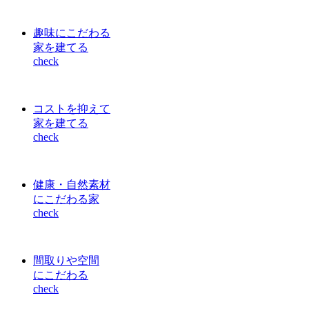
趣味にこだわる
家を建てる
check
コストを抑えて
家を建てる
check
健康・自然素材
にこだわる家
check
間取りや空間
にこだわる
check