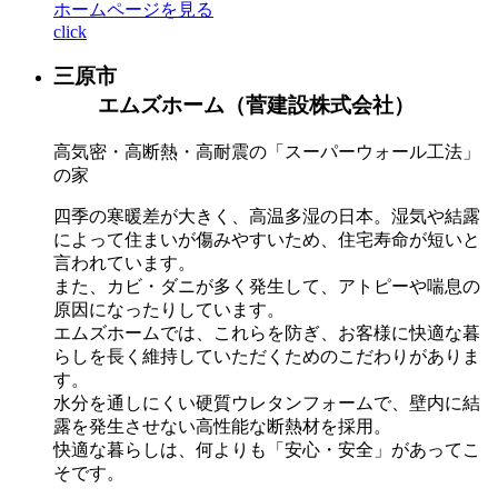
ホームページを見る
click
三原市
エムズホーム（菅建設株式会社）
高気密・高断熱・高耐震の「スーパーウォール工法」
の家
四季の寒暖差が大きく、高温多湿の日本。湿気や結露
によって住まいが傷みやすいため、住宅寿命が短いと
言われています。
また、カビ・ダニが多く発生して、アトピーや喘息の
原因になったりしています。
エムズホームでは、これらを防ぎ、お客様に快適な暮
らしを長く維持していただくためのこだわりがありま
す。
水分を通しにくい硬質ウレタンフォームで、壁内に結
露を発生させない高性能な断熱材を採用。
快適な暮らしは、何よりも「安心・安全」があってこ
そです。