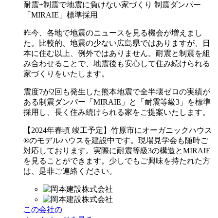
耐震+制震で地震に負けない家づくり 制震ダンパー
「MIRAIE」標準採用
昨今、各地で地震のニュースを見る機会が増えまし
た。比較的、地震の少ない広島県ではありますが、日
本に住む以上、例外ではありません。
耐震と制震を組
み合わせることで、地震後も安心して住み続けられる
家づくりをいたします。
震度7が2回も発生した熊本地震で全半壊ゼロの実績が
ある制震ダンパー「MIRAIE」と「耐震等級3」を標準
採用し、長く住み続けられる家をご提案いたします。
【2024年春頃 竣工予定】
竹原市にオーガニックハウス
®のモデルハウスを建設中です。現場見学会も随時ご
対応しております。実際に耐震等級3の構造とMIRAIE
を見ることができます。少しでもご興味を持たれた方
は、是非ご連絡ください。
この会社の