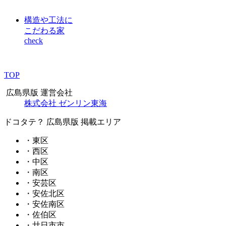
構造や工法に
こだわる家
check
TOP
広島県版 運営会社
株式会社 ゼンリン東海
ドコタテ？ 広島県版 掲載エリア
・東区
・西区
・中区
・南区
・安芸区
・安佐北区
・安佐南区
・佐伯区
・廿日市市