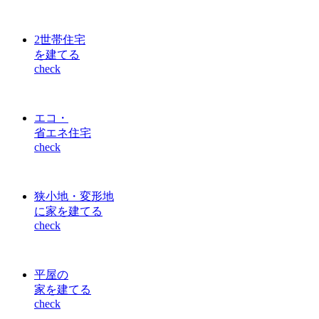
2世帯住宅
を建てる
check
エコ・
省エネ住宅
check
狭小地・変形地
に家を建てる
check
平屋の
家を建てる
check