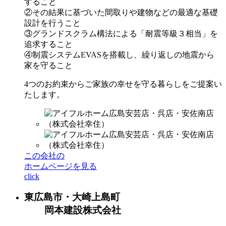
すること
②その結果に基づいた間取りや建物などの最適な基礎
設計を行うこと
③グランドスクラム構法による「耐震等級３相当」を
追求すること
④制震システムEVASを搭載し、繰り返しの地震から
家を守ること
4つのお約束からご家族の幸せを守る暮らしをご提案い
たします。
この会社の
ホームページを見る
click
東広島市・大崎上島町
岡本建設株式会社