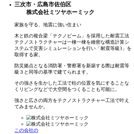
三次市・広島市佐伯区
株式会社ミツヤホーミック
家族を守る、地震に強い住まい
木と鉄の複合梁「テクノビーム」を採用した耐震工法
テクノストラクチャーは一棟一棟を緻密な構造計算シ
ステムで災害シミュレーションを行い「耐震等級3」を
取得する家。
防災拠点となる消防署・警察署を新築する際は耐震等
級３と同等の基準で建てられます。
その強さを生かした工法で柱の位置を気にすることな
くリビングなどで大空間をつくることも可能に。
強さと広さの両方をテクノストラクチャー工法で叶え
てみませんか。
この会社の