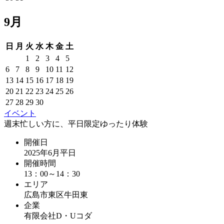
9月
日
月
火
水
木
金
土
1
2
3
4
5
6
7
8
9
10
11
12
13
14
15
16
17
18
19
20
21
22
23
24
25
26
27
28
29
30
イベント
週末忙しい方に、平日限定ゆったり体験
開催日
2025年6月平日
開催時間
13：00～14：30
エリア
広島市東区牛田東
企業
有限会社D・Uコダ