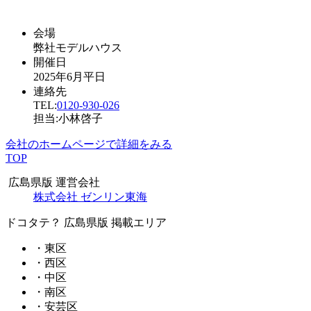
会場
弊社モデルハウス
開催日
2025年6月平日
連絡先
TEL:
0120-930-026
担当:小林啓子
会社のホームページで詳細をみる
TOP
広島県版 運営会社
株式会社 ゼンリン東海
ドコタテ？ 広島県版 掲載エリア
・東区
・西区
・中区
・南区
・安芸区