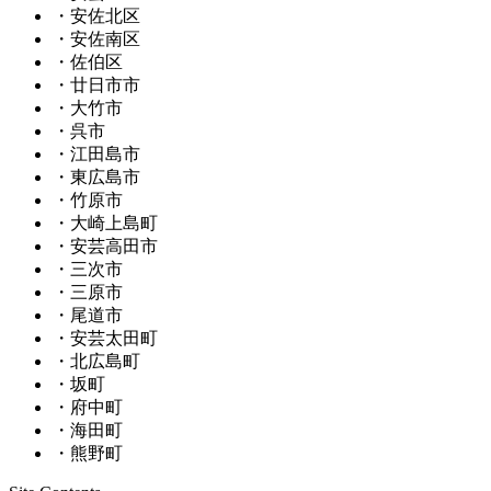
・安佐北区
・安佐南区
・佐伯区
・廿日市市
・大竹市
・呉市
・江田島市
・東広島市
・竹原市
・大崎上島町
・安芸高田市
・三次市
・三原市
・尾道市
・安芸太田町
・北広島町
・坂町
・府中町
・海田町
・熊野町