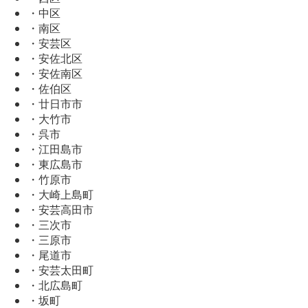
・中区
・南区
・安芸区
・安佐北区
・安佐南区
・佐伯区
・廿日市市
・大竹市
・呉市
・江田島市
・東広島市
・竹原市
・大崎上島町
・安芸高田市
・三次市
・三原市
・尾道市
・安芸太田町
・北広島町
・坂町