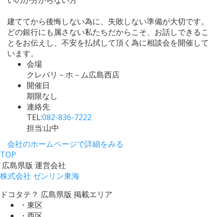
建ててから後悔しない為に、失敗しない準備が大切です。
どの銀行にも属さない私たちだからこそ、お話しできるこ
とをお伝えし、不安を払拭して頂く為に相談会を開催して
います。
会場
クレバリ－ホ－ム広島西店
開催日
期限なし
連絡先
TEL:
082-836-7222
担当:山中
会社のホームページで詳細をみる
TOP
広島県版 運営会社
株式会社 ゼンリン東海
ドコタテ？ 広島県版 掲載エリア
・東区
・西区