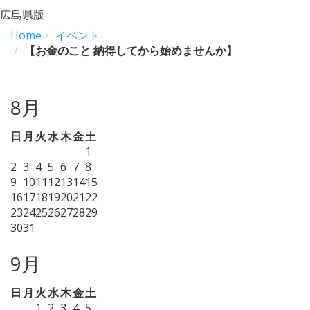
広島県版
Home
イベント
【お金のこと 納得してから始めませんか】
8月
日
月
火
水
木
金
土
1
2
3
4
5
6
7
8
9
10
11
12
13
14
15
16
17
18
19
20
21
22
23
24
25
26
27
28
29
30
31
9月
日
月
火
水
木
金
土
1
2
3
4
5